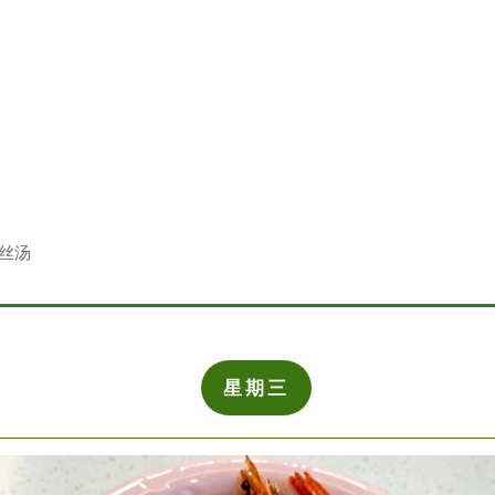
豆丝汤
星期三