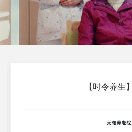
【时令养生】
无锡养老院