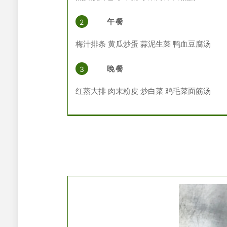
午餐
2
梅汁排条
黄瓜炒蛋 蒜泥生菜 鸭血豆腐汤
晚餐
3
红蒸大排 肉末粉皮 炒白菜 鸡毛菜面筋汤