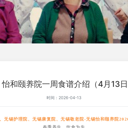
怡和颐养院一周食谱介绍（4月13日
时间：2026-04-13
、
无锡护理院、无锡康复院、无锡敬老院-无锡怡和颐养院2026
春季养生，
饮食为先