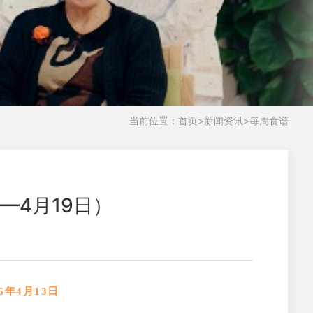
当前位置：
首页
>
新闻资讯
>
每周食谱
—4月19日）
年4月13日