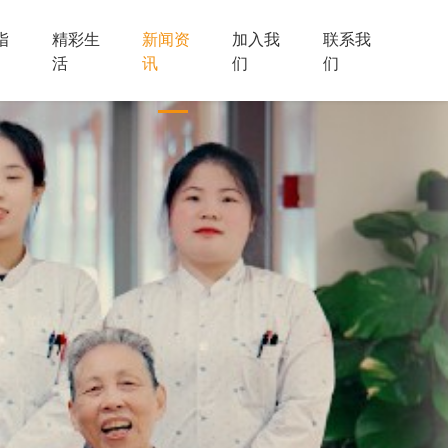
指
精彩生
新闻资
加入我
联系我
活
讯
们
们