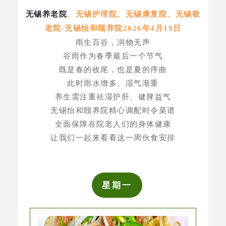
无锡养老院
、
无锡护理院、无锡康复院、无锡敬
老院-无锡怡和颐养院2026年4月19日
雨生百谷，润物无声
谷雨作为春季最后一个节气
既是春的收尾，也是夏的序曲
此时雨水增多、湿气渐重
养生需注重
祛湿护肝、健脾益气
无锡怡和颐养院精心调配时令菜谱
全面保障在院老人们的身体健康
让我们一起来看看这一周伙食安排
星期一