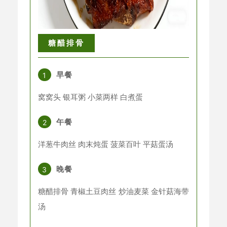
糖醋排骨
早餐
1
窝窝头 银耳粥 小菜两样 白煮蛋
午餐
2
洋葱牛肉丝 肉末炖蛋 菠菜百叶 平菇蛋汤
晚餐
3
糖醋排骨 青椒土豆肉丝 炒油麦菜 金针菇海带
汤