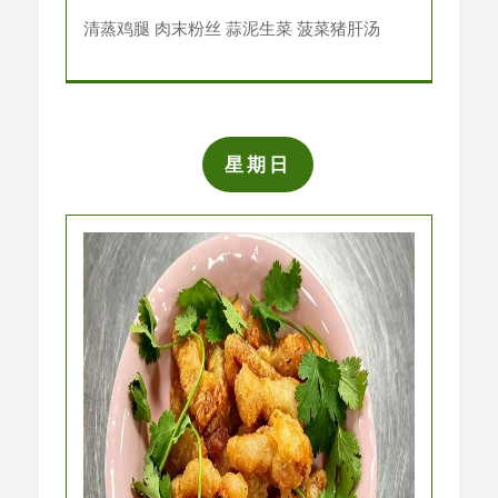
清蒸鸡腿 肉末粉丝 蒜泥生菜 菠菜猪肝汤
星期日