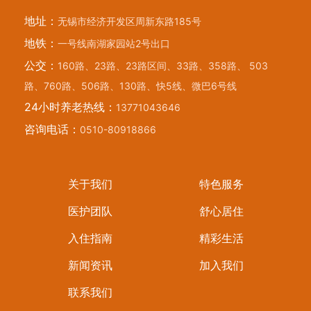
地址：
无锡市经济开发区周新东路185号
地铁：
一号线南湖家园站2号出口
公交：
160路、23路、23路区间、33路、358路、 503
路、760路、506路、130路、快5线、微巴6号线
24小时养老热线：
13771043646
咨询电话：
0510-80918866
关于我们
特色服务
医护团队
舒心居住
入住指南
精彩生活
新闻资讯
加入我们
联系我们