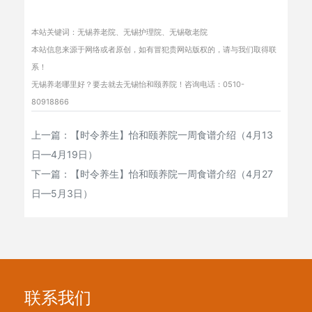
本站关键词：
无锡养老院
、
无锡护理院
、
无锡敬老院
本站信息来源于网络或者原创，如有冒犯贵网站版权的，请与我们取得联
系！
无锡养老哪里好？
要去就去无锡怡和颐养院！咨询电话：0510-
80918866
上一篇：
【时令养生】怡和颐养院一周食谱介绍（4月13
日—4月19日）
下一篇：
【时令养生】怡和颐养院一周食谱介绍（4月27
日—5月3日）
联系我们