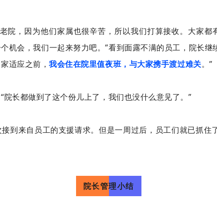
养老院，因为他们家属也很辛苦，所以我们打算接收。大家都
个机会，我们一起来努力吧。”看到面露不满的员工，院长继
大家适应之前，
我会住在院里值夜班，与大家携手
渡过
难关
。”
“院长都做到了这个份儿上了，我们也没什么意见了。”
次接到来自员工的支援请求。但是一周过后，员工们就已抓住了
院长管理小结