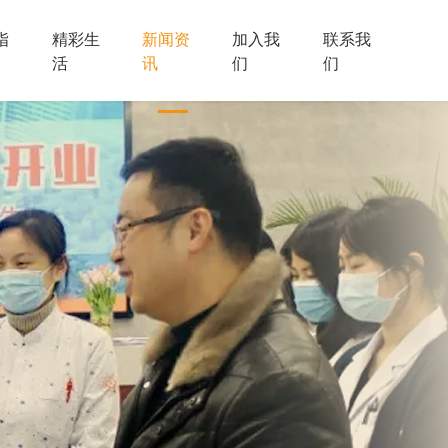
指
精彩生
新闻资
加入我
联系我
活
讯
们
们