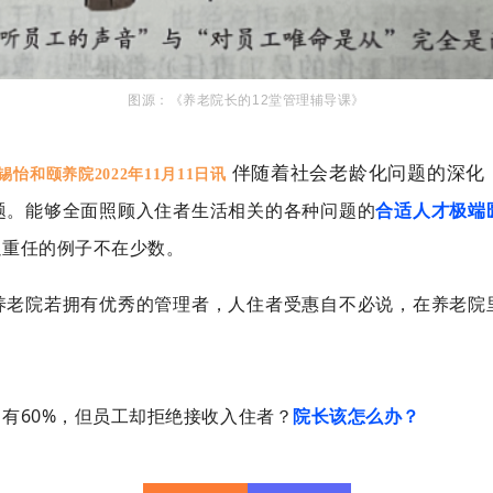
图源：
《养老院长的12堂管理辅导课》
伴随着社会老龄化问题的深化
锡怡和颐养院2022年11月11日讯
题。能够全面照顾入住者生活相关的各种问题的
合适人才极端
以重任的例子不在少数。
养老院若拥有优秀的管理者，人住者受惠自不必说，在养老院
有60%，但员工却拒绝接收入住者？
院
长该怎么办？