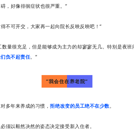
障碍，好像徘徊症状也很严重。“
忙得不可开交，大家再一起向院长反映反映吧！“
员工数量很充足，但是能够成为主力的却寥寥无几。特别是夜班
我们负不起责任
。“
“我会住在养老院“
。对多年来养成的习惯，
拒绝改变的员工绝不在少数
。
也必须以毅然决然的姿态决定接受新入住者。