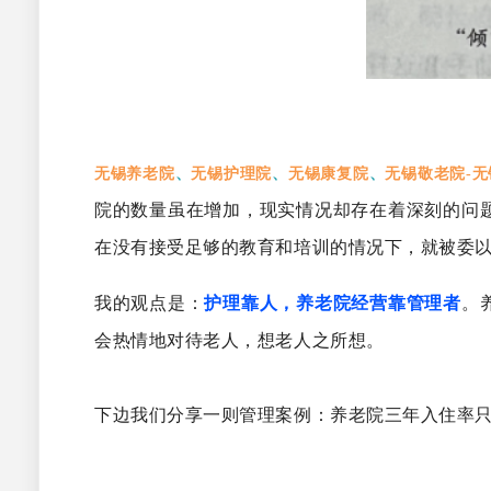
、
、
、
无锡养老院
无锡护理院
无锡康复院
无锡敬老院
-无
院的数量虽在增加，现实情况却存在着深刻的问
在没有接受足够的教育和培训的情况下，就被委
我的观点是：
护理靠人，养老院经营靠管理者
。
会热情地对待老人，
想老人之所想。
下边我们分享一则管理案例：养老院三年入住率只