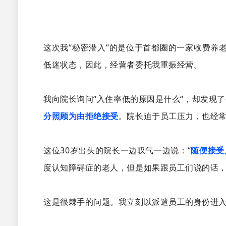
这次我“秘密潜入“的是位于首都圈的一家收费养
低迷状态，因此，经营者委托我重振经营。
我向院长询问“入住率低的原因是什么“，却发现
分照顾为由拒绝接受
。院长迫于员工压力，也经
这位30岁出头的院长一边叹气一边说：“
随便接受
度认知障碍症的老人，但是如果跟员工们说的话，
这是很棘手的问题。我立刻以派遣员工的身份进