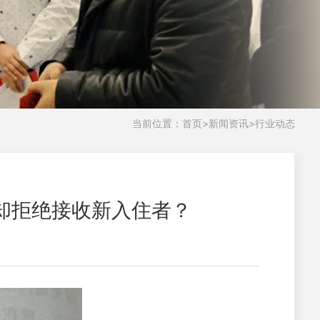
当前位置：
首页
>
新闻资讯
>
行业动态
却拒绝接收新入住者？