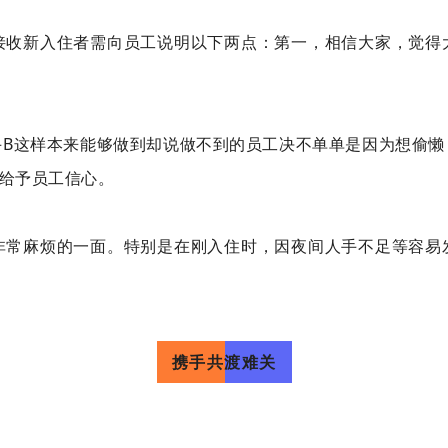
接收新入住者需向员工说明以下两点：第一，相信大家，觉得
手B这样本来能够做到却说做不到的员工决不单单是因为想偷懒
，给予员工信心。
非常麻烦的一面。特别是在刚入住时，因夜间人手不足等容易
携手共渡难关