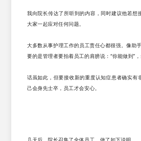
我向院长传达了所听到的内容，同时建议他若想
大家一起应对任何问题。
大多数从事护理工作的员工责任心都很强。像助
要的是管理者要拍着员工的肩膀说：“你能做到”
话虽如此，但要接收新的重度认知症患者确实有
己会身先士卒，员工才会安心。
几天后，院长召集了全体员工，做了如下说明。