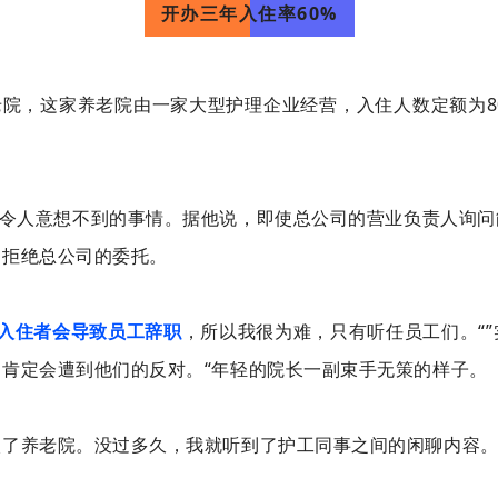
开办三年入住率60%
老院，这家养老院由一家大型护理企业经营，入住人数定额为80
了令人意想不到的事情。据他说，即使总公司的营业负责人询
常拒绝总公司的委托。
入住者会导致员工辞职
，所以我很为难，只有听任员工们。“
肯定会遭到他们的反对。“年轻的院长一副束手无策的样子。
入了养老院。没过多久，我就听到了护工同事之间的闲聊内容