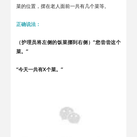
菜的位置，摆在老人面前一共有几个菜等。
正确说法：
（护理员将左侧的饭菜挪到右侧）“您尝尝这个
菜。”
“今天一共有X个菜。”