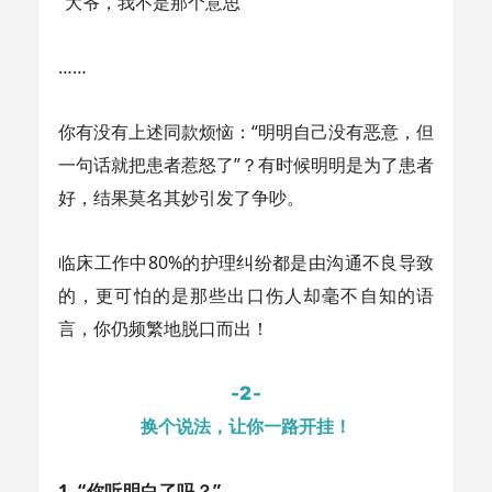
“大爷，我不是那个意思”
……
你有没有上述同款烦恼：“明明自己没有恶意，但
一句话就把患者惹怒了”？有时候明明是为了患者
好，结果莫名其妙引发了争吵。
临床工作中80%的护理纠纷都是由沟通不良导致
的，更可怕的是那些出口伤人却毫不自知的语
言，你仍频繁地脱口而出！
-2-
换个说法，让你一路开挂！
1.
“你听明白了吗？”