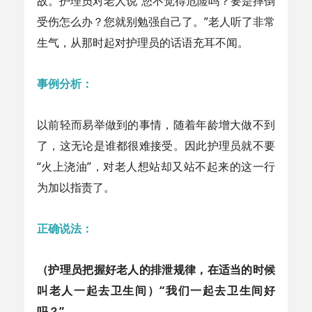
故。护理员对老人说“您不觉得危险吗？要是摔倒
受伤怎么办？您就别勉强自己了。”老人听了非常
生气，从那时起对护理员的话语充耳不闻。
事例分析：
以前轻而易举做到的事情，随着年龄增大做不到
了，这无论是谁都很难接受。因此护理员就不要
“火上浇油”，对老人想站却又站不起来的这一行
为加以指责了。
正确说法：
（护理员把握好老人的排泄规律，在适当的时候
叫老人一起去卫生间）“我们一起去卫生间好
吗？”