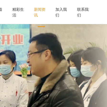
指
精彩生
新闻资
加入我
联系我
活
讯
们
们