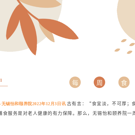
每
周
食
11
古有言：“食宜淡，不可厚；
-无锡怡和颐养院2022年12月3日讯
膳食服务是对老人健康的有力保障。那么，无锡怡和颐养院一