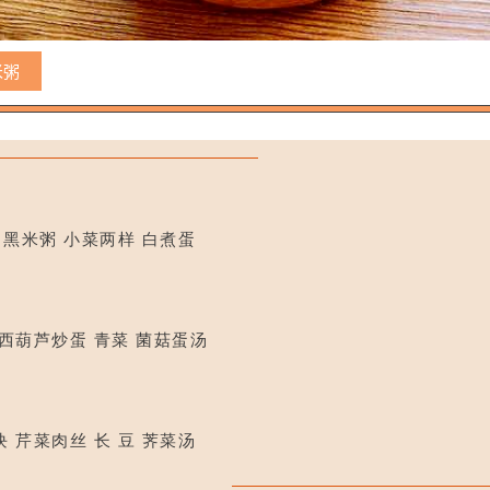
米粥
 黑米粥 小菜两样 白煮蛋
 西葫芦炒蛋 青菜 菌菇蛋汤
 芹菜肉丝 长 豆 荠菜汤