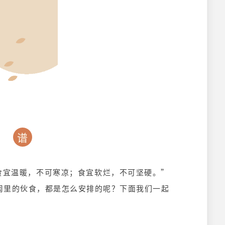
谱
食宜温暖，不可寒凉；食宜软烂，不可坚硬。”
周里的伙食，都是怎么安排的呢？下面我们一起