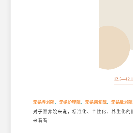
12.5—12.
、
、
、
无锡养老院
无锡护理院
无锡康复院
无锡敬老院
对于颐养院来说，标准化、个性化、养生化的
来看看！