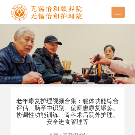
老年康复护理视频合集：躯体功能综合
评估、脑卒中识别、偏瘫患康复锻炼、
协调性功能训练、骨科术后院外护理、
安全进食管理等
时间：2022-11-04