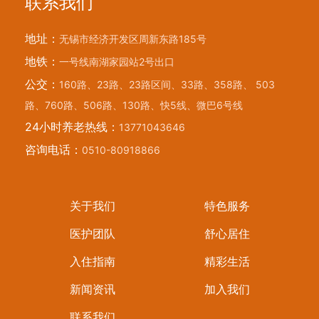
联系我们
地址：
无锡市经济开发区周新东路185号
地铁：
一号线南湖家园站2号出口
公交：
160路、23路、23路区间、33路、358路、 503
路、760路、506路、130路、快5线、微巴6号线
24小时养老热线：
13771043646
咨询电话：
0510-80918866
关于我们
特色服务
医护团队
舒心居住
入住指南
精彩生活
新闻资讯
加入我们
联系我们